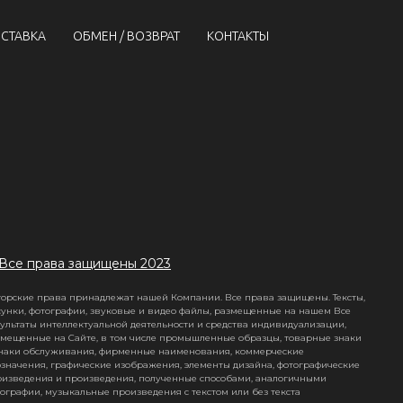
СТАВКА
ОБМЕН / ВОЗВРАТ
КОНТАКТЫ
Все права защищены 2023
орские права принадлежат нашей Компании. Все права защищены. Тексты,
унки, фотографии, звуковые и видео файлы, размещенные на нашем Все
ультаты интеллектуальной деятельности и средства индивидуализации,
мещенные на Сайте, в том числе промышленные образцы, товарные знаки
знаки обслуживания, фирменные наименования, коммерческие
значения, графические изображения, элементы дизайна, фотографические
оизведения и произведения, полученные способами, аналогичными
ографии, музыкальные произведения с текстом или без текста